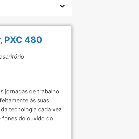
r, PXC 480
scritório
as jornadas de trabalho
feitamente às suas
 da tecnologia cada vez
e fones do ouvido do