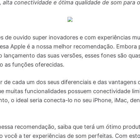
, alta conectividade e ótima qualidade de som para o 
s de ouvido super inovadores e com experiências mul
presa Apple é a nossa melhor recomendação. Embora
do lançamento das suas versões, esses fones são qua
 as funções oferecidas.
ar de cada um dos seus diferenciais e das vantagens d
ue muitas funcionalidades possuem conectividade lim
o, o ideal seria conecta-lo no seu iPhone, iMac, den
nessa recomendação, saiba que terá um ótimo produ
do você a ter experiências de som perfeitas. Com esto