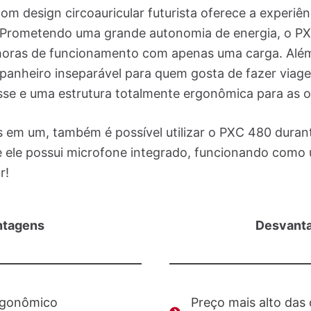
com design circoauricular futurista oferece a experi
. Prometendo uma grande autonomia de energia, o 
 horas de funcionamento com apenas uma carga. Além
anheiro inseparável para quem gosta de fazer viag
sse e uma estrutura totalmente ergonômica para as o
 em um, também é possível utilizar o PXC 480 dura
que ele possui microfone integrado, funcionando com
r!
ntagens
Desvant
rgonômico
Preço mais alto das