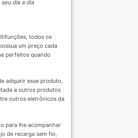
seu dia a dia
tifunções, todos os
 possua um preço cada
se perfeitos quando
e adquirir esse produto,
itada a outros produtos
tre outros eletrônicos da
to para lhe acompanhar
jo de recarga sem fio,