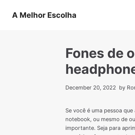
Skip
to
A Melhor Escolha
content
Fones de o
headphon
December 20, 2022
by Ro
Se você é uma pessoa que 
notebook, ou mesmo de out
importante. Seja para apri