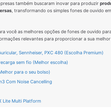
mpresas também buscaram inovar para produzir
prod
versas
, transformando os simples fones de ouvido em
ara você as melhores opções de fones de ouvido par
formações relevantes para proporcionar a sua melhor
Auricular, Sennheiser, PXC 480 (Escolha Premium)
recarga sem fio (Melhor escolha)
Melhor para o seu bolso)
 Com Noise Cancelling
 Lite Multi Platform