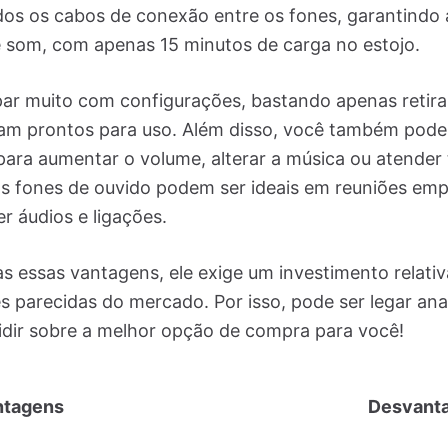
odos os cabos de conexão entre os fones, garantindo
 som, com apenas 15 minutos de carga no estojo.
par muito com configurações, bastando apenas retira
jam prontos para uso. Além disso, você também poderá
ara aumentar o volume, alterar a música ou atender 
 fones de ouvido podem ser ideais em reuniões empre
r áudios e ligações.
 essas vantagens, ele exige um investimento relati
s parecidas do mercado. Por isso, pode ser legar ana
idir sobre a melhor opção de compra para você!
ntagens
Desvant