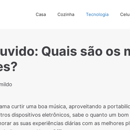
Casa
Cozinha
Tecnologia
Celu
uvido: Quais são os 
es?
mildo
ama curtir uma boa música, aproveitando a portabil
ros dispositivos eletrônicos, sabe o quanto um bom
morar as suas experiências diárias com as melhores 