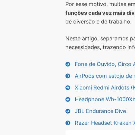
Por esse motivo, muitas e
funções cada vez mais di
de diversão e de trabalho.
Neste artigo, separamos p
necessidades, trazendo in
Fone de Ouvido, Circo 
AirPods com estojo de 
Xiaomi Redmi Airdots (
Headphone Wh-1000Xm3
JBL Endurance Dive
Razer Headset Kraken X