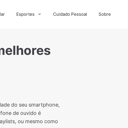
lar
Esportes
Cuidado Pessoal
Sobre
melhores
idade do seu smartphone,
 fone de ouvido é
playlists, ou mesmo como