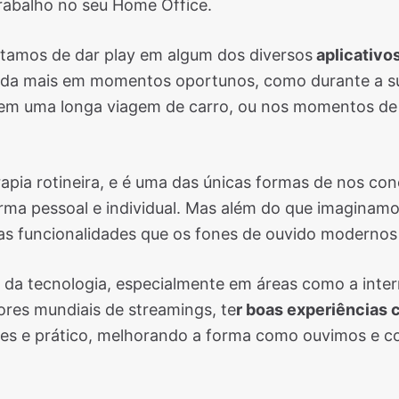
rabalho no seu Home Office.
stamos de dar play em algum dos diversos
aplicativo
ainda mais em momentos oportunos, como durante a 
o, em uma longa viagem de carro, ou nos momentos de
apia rotineira, e é uma das únicas formas de nos c
ma pessoal e individual. Mas além do que imaginamos
as funcionalidades que os fones de ouvido moderno
da tecnologia, especialmente em áreas como a inter
res mundiais de streamings, te
r boas experiências 
les e prático, melhorando a forma como ouvimos e 