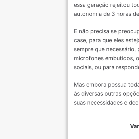
essa geração rejeitou t
autonomia de 3 horas de
E não precisa se preocu
case, para que eles este
sempre que necessário, p
microfones embutidos, os
sociais, ou para responde
Mas embora possua todas
às diversas outras opçõe
suas necessidades e dec
Va