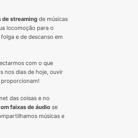
s de streaming
de músicas
sua locomoção para o
 folga e de descanso em
onectarmos com o que
 nos dias de hoje, ouvir
s proporcionam!
net das coisas e no
com faixas de áudio
se
compartilhamos músicas e