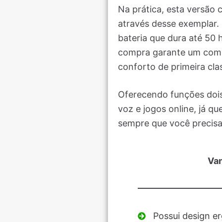
Na prática, esta versão 
através desse exemplar
bateria que dura até 50
compra garante um comp
conforto de primeira cla
Oferecendo funções dois
voz e jogos online, já 
sempre que você precisa
Va
Possui design e