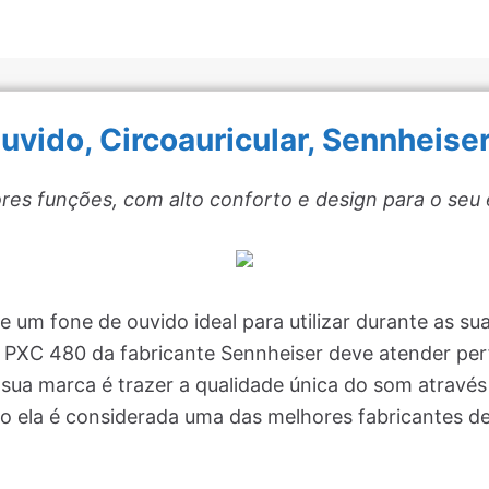
uvido, Circoauricular, Sennheise
res funções, com alto conforto e design para o seu e
 um fone de ouvido ideal para utilizar durante as su
o PXC 480 da fabricante Sennheiser deve atender per
 sua marca é trazer a qualidade única do som através
so ela é considerada uma das melhores fabricantes d