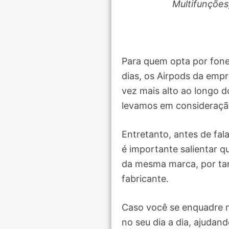
Multifunções
Para quem opta por fone
dias, os Airpods da em
vez mais alto ao longo 
levamos em consideração
Entretanto, antes de fal
é importante salientar q
da mesma marca, por tant
fabricante.
Caso você se enquadre 
no seu dia a dia, ajudan