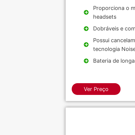
Proporciona o m
headsets
Dobráveis e com
Possui cancelam
tecnologia Nois
Bateria de long
Ver Preço