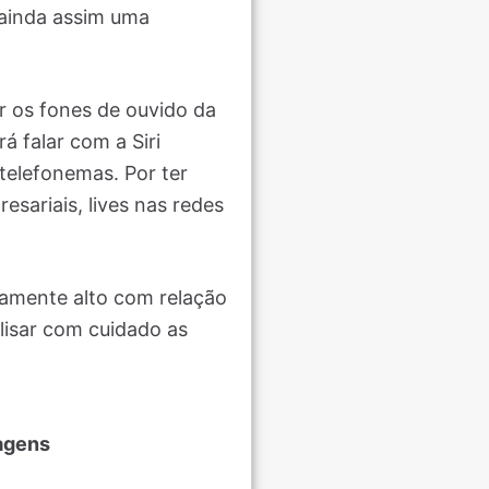
 ainda assim uma
r os fones de ouvido da
 falar com a Siri
telefonemas. Por ter
sariais, lives nas redes
vamente alto com relação
lisar com cuidado as
agens