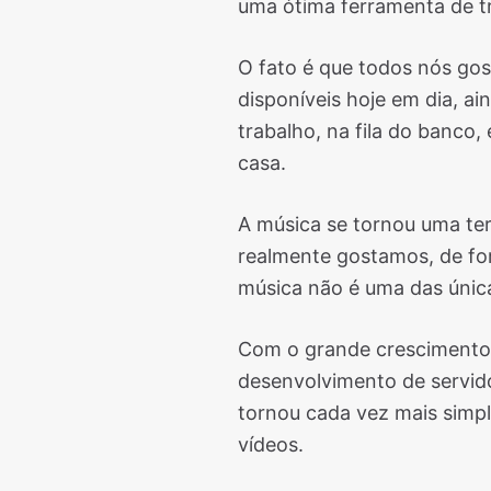
uma ótima ferramenta de t
O fato é que todos nós go
disponíveis hoje em dia, 
trabalho, na fila do banc
casa.
A música se tornou uma ter
realmente gostamos, de for
música não é uma das únic
Com o grande crescimento 
desenvolvimento de servido
tornou cada vez mais simp
vídeos.