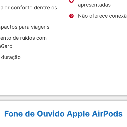
apresentadas
aior conforto dentre os
Não oferece conexã
pactos para viagens
ento de ruídos com
eGard
a duração
Fone de Ouvido Apple AirPods