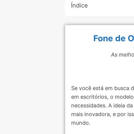
Índice
Fone de O
As melho
Se você está em busca de
em escritórios, o model
necessidades. A ideia da
mais inovadora, e por is
mundo.