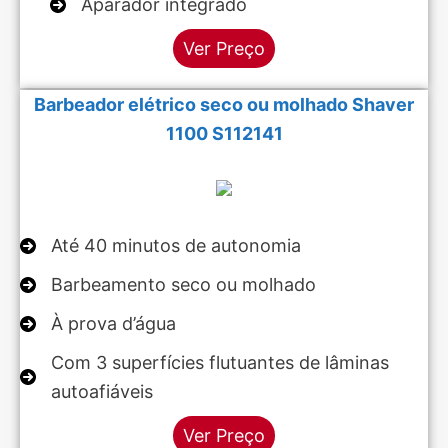
Aparador integrado
Ver Preço
Barbeador elétrico seco ou molhado Shaver
1100 S112141
Até 40 minutos de autonomia
Barbeamento seco ou molhado
À prova d’água
Com 3 superfícies flutuantes de lâminas
autoafiáveis
Ver Preço