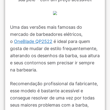
Uma das versões mais famosas do
mercado de barbeadores elétricos,
o
OneBlade QP2522
é ideal para quem
gosta de mudar de estilo frequentemente,
alterando os desenhos da barba, sua altura
e seus contornos sem precisar ir sempre
na barbearia.
Recomendação profissional da fabricante,
esse modelo é bastante acessível e
consegue resolver de uma vez por todas
seus maiores problemas com a barba,