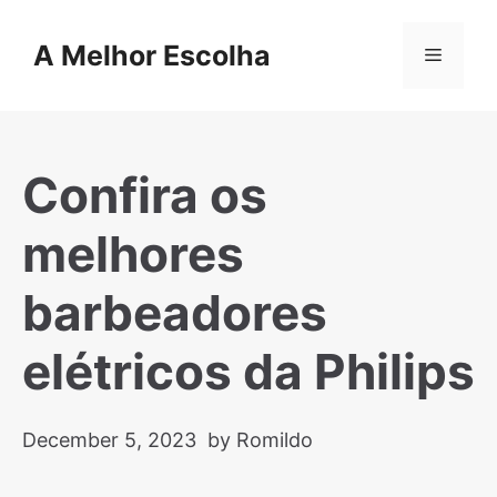
Skip
to
A Melhor Escolha
Menu
content
Confira os
melhores
barbeadores
elétricos da Philips
December 5, 2023
by Romildo