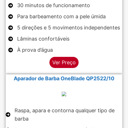
30 minutos de funcionamento
Para barbeamento com a pele úmida
5 direções e 5 movimentos independentes
Lâminas confortáveis
À prova d’água
Ver Preço
Aparador de Barba OneBlade QP2522/10
Raspa, apara e contorna qualquer tipo de
barba