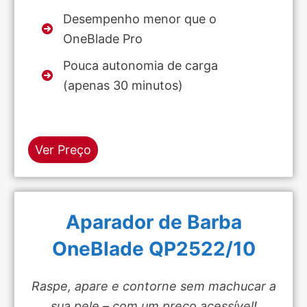
Desempenho menor que o
OneBlade Pro
Pouca autonomia de carga
(apenas 30 minutos)
Ver Preço
Aparador de Barba
OneBlade QP2522/10
Raspe, apare e contorne sem machucar a
sua pele – com um preço acessível!