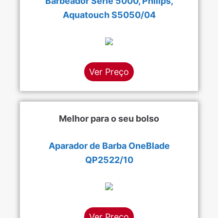
Barbeador Série 5000, Philips,
Aquatouch S5050/04
Ver Preço
Melhor para o seu bolso
Aparador de Barba OneBlade
QP2522/10
Ver Preço