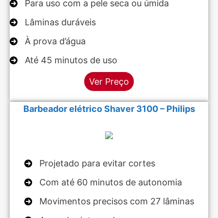
Para uso com a pele seca ou úmida
Lâminas duráveis
À prova d’água
Até 45 minutos de uso
Ver Preço
Barbeador elétrico Shaver 3100 – Philips
Projetado para evitar cortes
Com até 60 minutos de autonomia
Movimentos precisos com 27 lâminas