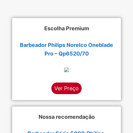
Escolha Premium
Barbeador Philips Norelco Oneblade
Pro – Qp6520/70
Ver Preço
Nossa recomendação