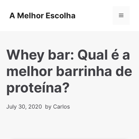
Skip
to
A Melhor Escolha
Menu
content
Whey bar: Qual é a
melhor barrinha de
proteína?
July 30, 2020
by Carlos