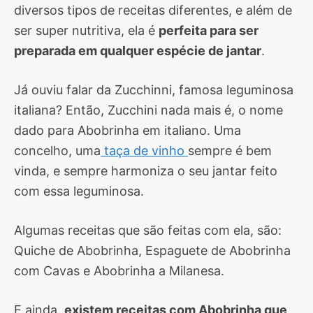
diversos tipos de receitas diferentes, e além de
ser super nutritiva, ela é
perfeita para ser
preparada em qualquer espécie de jantar
.
Já ouviu falar da Zucchinni, famosa leguminosa
italiana? Então, Zucchini nada mais é, o nome
dado para Abobrinha em italiano. Uma
concelho, uma
taça de vinho
sempre é bem
vinda, e sempre harmoniza o seu jantar feito
com essa leguminosa.
Algumas receitas que são feitas com ela, são:
Quiche de Abobrinha, Espaguete de Abobrinha
com Cavas e Abobrinha a Milanesa.
E ainda,
existem receitas com Abobrinha que