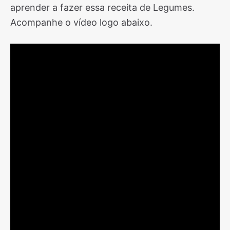
aprender a fazer essa receita de Legumes.
Acompanhe o vídeo logo abaixo.