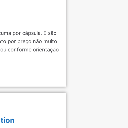
cuma por cápsula. E são
nto por preço não muito
a ou conforme orientação
tion