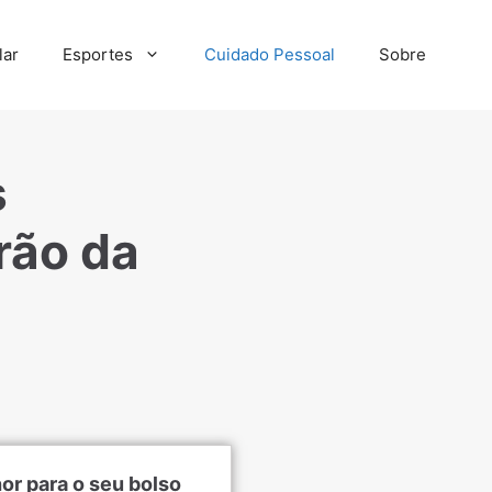
lar
Esportes
Cuidado Pessoal
Sobre
s
rão da
or para o seu bolso