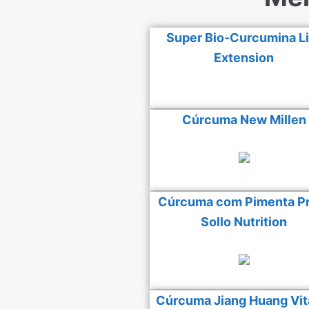
Super Bio-Curcumina Li
Extension
Cúrcuma New Millen
Cúrcuma com Pimenta P
Sollo Nutrition
Cúrcuma Jiang Huang Vit