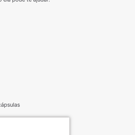
cápsulas