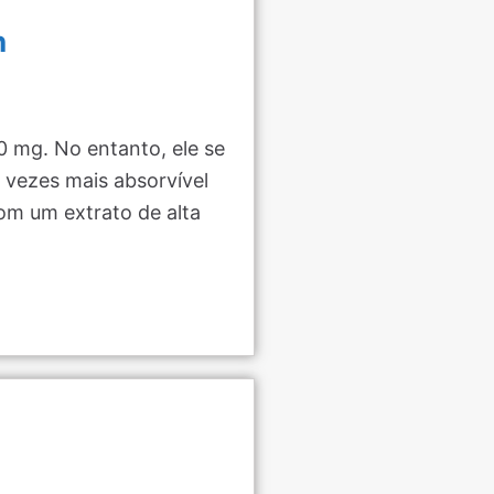
n
0 mg. No entanto, ele se
vezes mais absorvível
om um extrato de alta