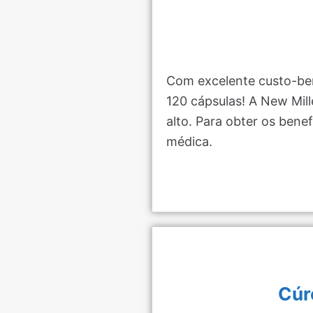
Com excelente custo-ben
120 cápsulas! A New Mil
alto. Para obter os bene
médica.
Cúr