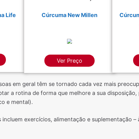
a Life
Cúrcuma New Millen
Cúrcum
Ver Preço
soas em geral têm se tornado cada vez mais preocu
ar a rotina de forma que melhore a sua disposição, p
co e mental).
 incluem exercícios, alimentação e suplementação –