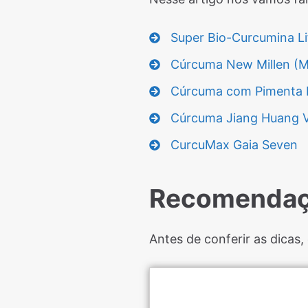
Super Bio-Curcumina Li
Cúrcuma New Millen (M
Cúrcuma com Pimenta Pr
Cúrcuma Jiang Huang V
CurcuMax Gaia Seven
Recomenda
Antes de conferir as dica