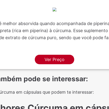
é melhor absorvida quando acompanhada de piperina. 
 preta (rica em piperina) à cúrcuma. Esse suplement
e extrato de cúrcuma puro, sendo que você pode fa
Ver Preço
também pode se interessar:
úrcuma em cápsulas que podem te interessar:
hores Cúrcuma em cáps