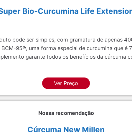
Super Bio-Curcumina Life Extensio
roduto pode ser simples, com gramatura de apenas 40
 BCM-95®, uma forma especial de curcumina que é 7 
uplemento garante todos os benefícios da cúrcuma c
Ver Preço
Nossa recomendação
Cúrcuma New Millen