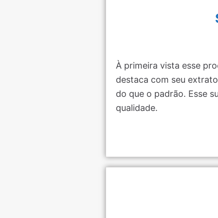
À primeira vista esse p
destaca com seu extrato
do que o padrão. Esse s
qualidade.