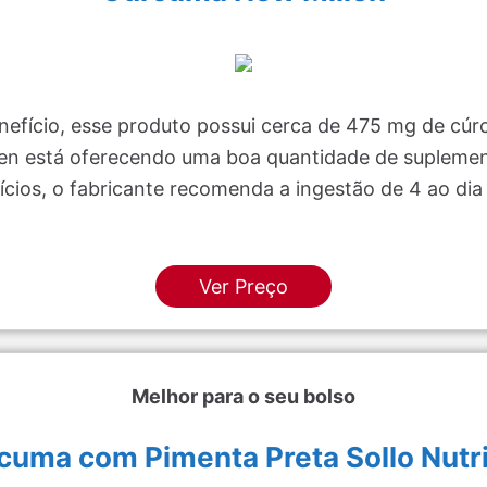
efício, esse produto possui cerca de 475 mg de cúr
len está oferecendo uma boa quantidade de supleme
fícios, o fabricante recomenda a ingestão de 4 ao di
Ver Preço
Melhor para o seu bolso
cuma com Pimenta Preta Sollo Nutri