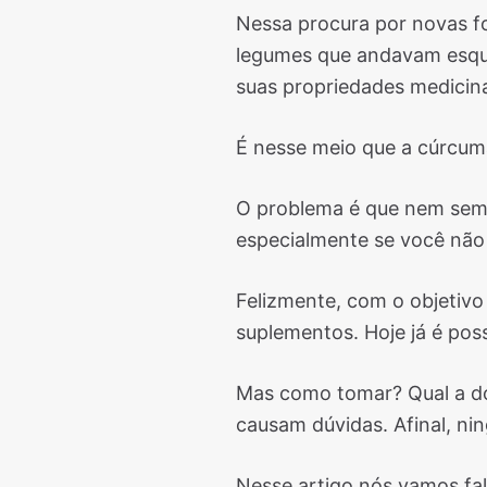
Nessa procura por novas f
legumes que andavam esque
suas propriedades medicina
É nesse meio que a cúrcuma
O problema é que nem sempr
especialmente se você não
Felizmente, com o objetivo
suplementos. Hoje já é poss
Mas como tomar? Qual a d
causam dúvidas. Afinal, n
Nesse artigo nós vamos fa