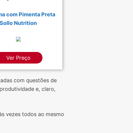
a com Pimenta Preta
Sollo Nutrition
Ver Preço
padas com questões de
rodutividade e, claro,
 às vezes todos ao mesmo