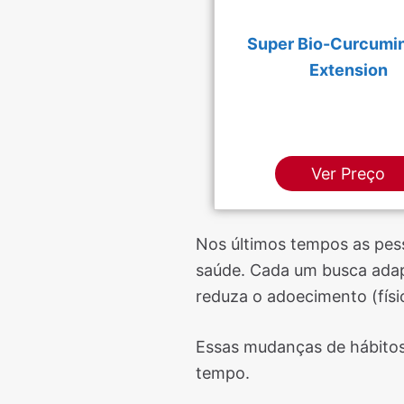
Super Bio-Curcumin
Extension
Ver Preço
Nos últimos tempos as pes
saúde. Cada um busca adapt
reduza o adoecimento (físi
Essas mudanças de hábitos
tempo.