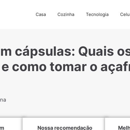
Casa
Cozinha
Tecnologia
Celu
m cápsulas: Quais o
 e como tomar o açaf
ina
um
Nossa recomendação
Melh