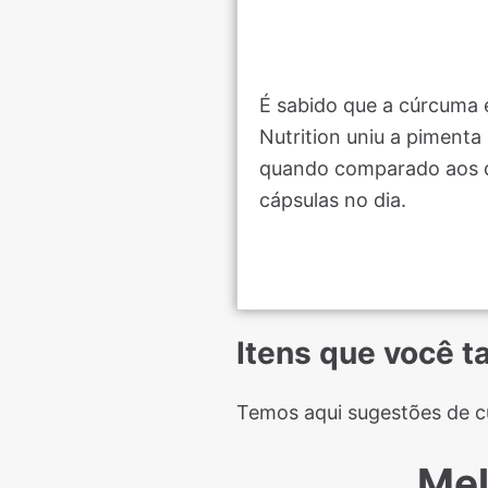
É sabido que a cúrcuma 
Nutrition uniu a pimenta
quando comparado aos d
cápsulas no dia.
Itens que você 
Temos aqui sugestões de c
Mel