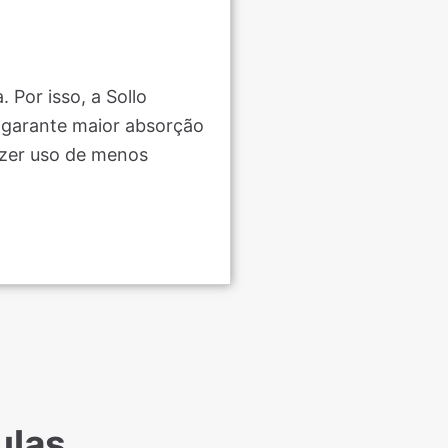
Por isso, a Sollo
o garante maior absorção
zer uso de menos
ulas