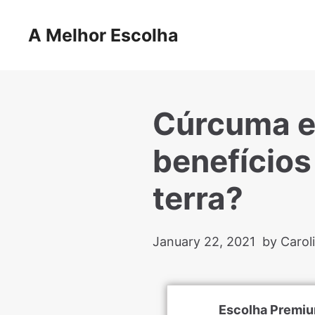
Skip
to
A Melhor Escolha
content
Cúrcuma e
benefícios
terra?
January 22, 2021
by Carol
Escolha Premi