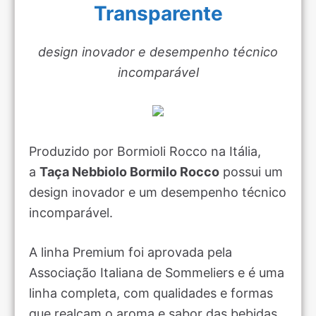
Transparente
design inovador e desempenho técnico
incomparável
Produzido por Bormioli Rocco na Itália,
a
Taça Nebbiolo Bormilo Rocco
possui um
design inovador e um desempenho técnico
incomparável.
A linha Premium foi aprovada pela
Associação Italiana de Sommeliers e é uma
linha completa, com qualidades e formas
que realçam o aroma e sabor das bebidas.