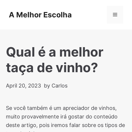
Skip
to
A Melhor Escolha
Menu
content
Qual é a melhor
taça de vinho?
April 20, 2023
by Carlos
Se você também é um apreciador de vinhos,
muito provavelmente irá gostar do conteúdo
deste artigo, pois iremos falar sobre os tipos de