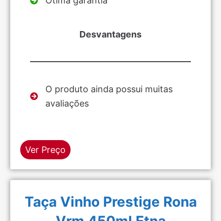
Ótima garantia
Desvantagens
O produto ainda possui muitas
avaliações
Ver Preço
Taça Vinho Prestige Rona