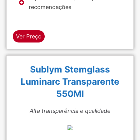
recomendações
Ver Preço
Sublym Stemglass
Luminarc Transparente
550Ml
Alta transparência e qualidade