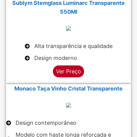
Sublym Stemglass Luminarc Transparente
550Ml
Alta transparência e qualidade
Design moderno
Ver Preço
Monaco Taça Vinho Cristal Transparente
Design contemporâneo
Modelo com haste longa reforçada e