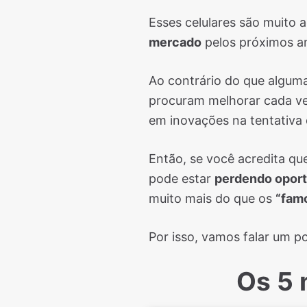
Esses celulares são muito 
mercado
pelos próximos a
Ao contrário do que algu
procuram melhorar cada vez
em inovações na tentativa
Então, se você acredita q
pode estar
perdendo opor
muito mais do que os
“fam
Por isso, vamos falar um po
Os 5 