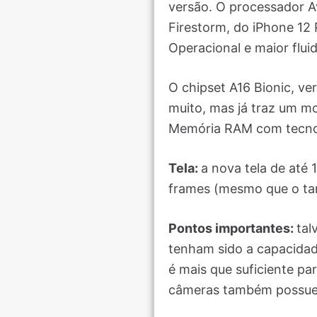
versão. O processador A
Firestorm, do iPhone 12 
Operacional e maior flui
O chipset A16 Bionic, ve
muito, mas já traz um m
Memória RAM com tecnol
Tela:
a nova tela de até
frames (mesmo que o ta
Pontos importantes:
tal
tenham sido a capacidad
é mais que suficiente pa
câmeras também possuem