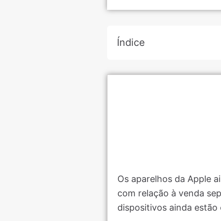
Índice
Os aparelhos da Apple a
com relação à venda sep
dispositivos ainda estã