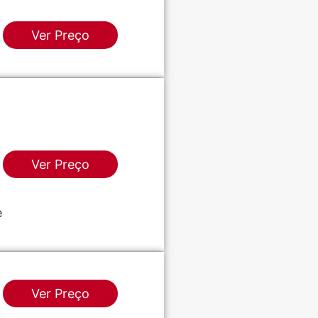
Ver Preço
Ver Preço
e
Ver Preço