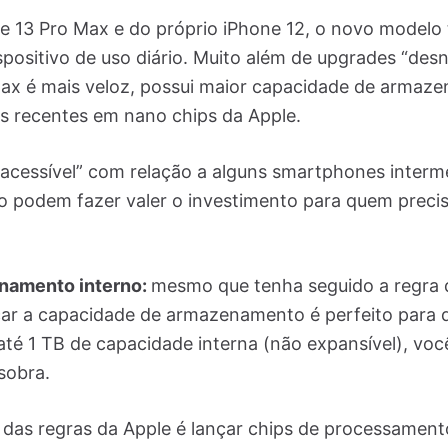
e 13 Pro Max e do próprio iPhone 12, o novo modelo 
ispositivo de uso diário. Muito além de upgrades “des
Max é mais veloz, possui maior capacidade de arma
s recentes em nano chips da Apple.
acessível” com relação a alguns smartphones interm
ho podem fazer valer o investimento para quem preci
namento interno:
mesmo que tenha seguido a regra 
ificar a capacidade de armazenamento é perfeito par
até 1 TB de capacidade interna (não expansível), vo
sobra.
das regras da Apple é lançar chips de processament