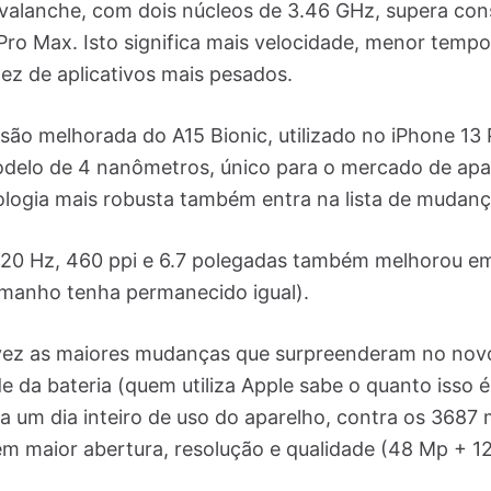
valanche, com dois núcleos de 3.46 GHz, supera con
Pro Max. Isto significa mais velocidade, menor temp
dez de aplicativos mais pesados.
rsão melhorada do A15 Bionic, utilizado no iPhone 1
odelo de 4 nanômetros, único para o mercado de apar
ogia mais robusta também entra na lista de mudanç
 120 Hz, 460 ppi e 6.7 polegadas também melhorou em
manho tenha permanecido igual).
vez as maiores mudanças que surpreenderam no nov
e da bateria (quem utiliza Apple sabe o quanto isso
ra um dia inteiro de uso do aparelho, contra os 3687
 maior abertura, resolução e qualidade (48 Mp + 1