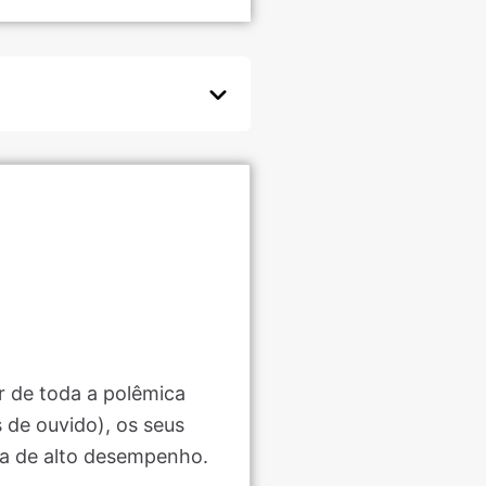
r de toda a polêmica
 de ouvido), os seus
sa de alto desempenho.