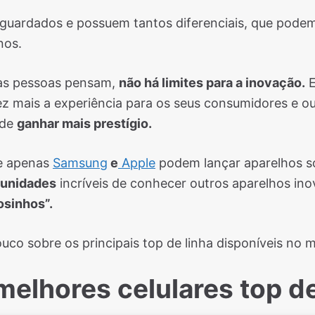
aguardados e possuem tantos diferenciais, que podem
nos.
mas pessoas pensam,
não há limites para a inovação.
E
 mais a experiência para os seus consumidores e ou
 de
ganhar mais prestígio.
ue apenas
Samsung
e
Apple
podem lançar aparelhos so
tunidades
incríveis de conhecer outros aparelhos in
osinhos”.
uco sobre os principais top de linha disponíveis no m
melhores celulares top de