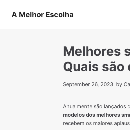
Skip
to
A Melhor Escolha
content
Melhores s
Quais são 
September 26, 2023
by Ca
Anualmente são lançados di
modelos dos melhores sma
recebem os maiores aplaus