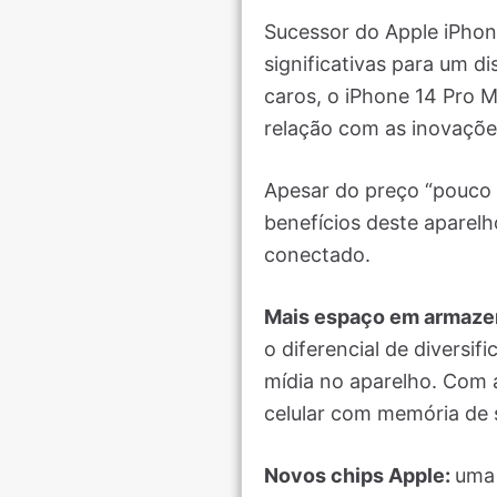
Sucessor do Apple iPhon
significativas para um d
caros, o iPhone 14 Pro 
relação com as inovaçõe
Apesar do preço “pouco 
benefícios deste aparel
conectado.
Mais espaço em armaze
o diferencial de divers
mídia no aparelho. Com 
celular com memória de 
Novos chips Apple:
uma 