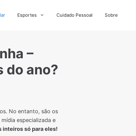
lar
Esportes
Cuidado Pessoal
Sobre
nha –
s do ano?
os. No entanto, são os
ídia especializada e
 inteiros só para eles!