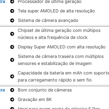
tra
Processador de última geração
Tela super AMOLED de alta resolução
Sistema de câmera avançado
Chipset de última geração com múltipos
núcleos e alta frequência de clock
Display Super AMOLED com alta resolução
Sistema de câmera traseira com múltiplos
sensores e estabilização de imagem
Capacidade da bateria em mAh com suport
para carregamento rápido e sem fio
tra
Bom conjunto de câmeras
Gravação em 8K
Ideal para quem gosta da clássica S Pen