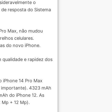
sideravelmente o
o de resposta do Sistema
3 Pro Max, não mudou
elhos celulares.
as do novo iPhone.
 qualidade e rapidez dos
o iPhone 14 Pro Max
 é importante). 4323 mAh
 mAh do iPhone 12. As
2 Mp + 12 Mp).