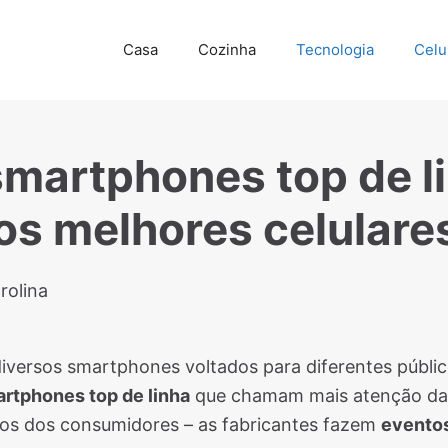
Casa
Cozinha
Tecnologia
Celu
martphones top de li
os melhores celulare
rolina
versos smartphones voltados para diferentes públic
rtphones top de linha
que chamam mais atenção da m
os dos consumidores – as fabricantes fazem
eventos