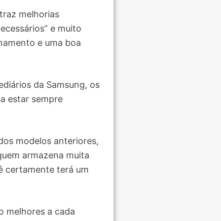
traz melhorias
necessários” e muito
zenamento e uma boa
ediários da Samsung, os
sa estar sempre
dos modelos anteriores,
a quem armazena muita
cê certamente terá um
o melhores a cada