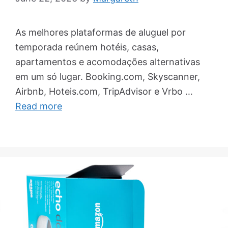
As melhores plataformas de aluguel por
temporada reúnem hotéis, casas,
apartamentos e acomodações alternativas
em um só lugar. Booking.com, Skyscanner,
Airbnb, Hoteis.com, TripAdvisor e Vrbo …
Read more