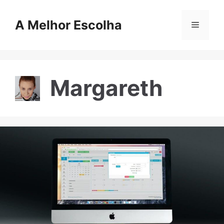
Skip
to
A Melhor Escolha
Menu
content
Margareth